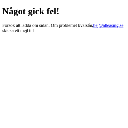
Något gick fel!
Försök att ladda om sidan. Om problemet kvarstår,
hej@alleasing.se
.
skicka ett mejl till