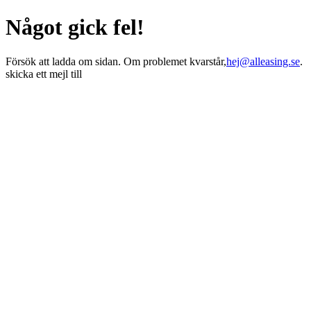
Något gick fel!
Försök att ladda om sidan. Om problemet kvarstår,
hej@alleasing.se
.
skicka ett mejl till