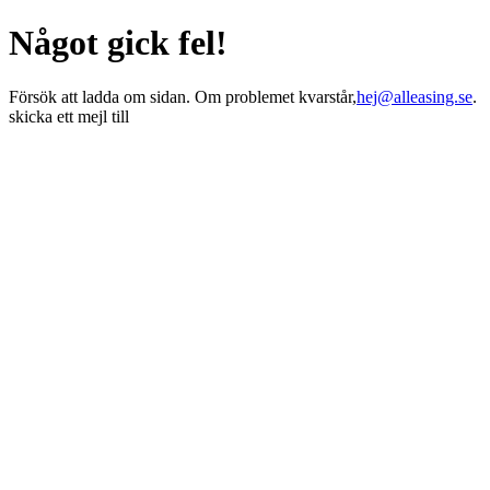
Något gick fel!
Försök att ladda om sidan. Om problemet kvarstår,
hej@alleasing.se
.
skicka ett mejl till