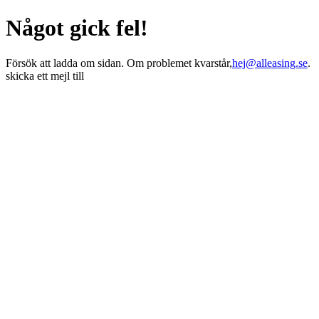
Något gick fel!
Försök att ladda om sidan. Om problemet kvarstår,
hej@alleasing.se
.
skicka ett mejl till