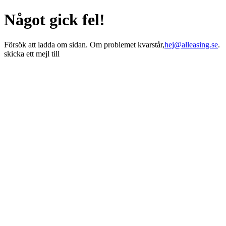
Något gick fel!
Försök att ladda om sidan. Om problemet kvarstår,
hej@alleasing.se
.
skicka ett mejl till