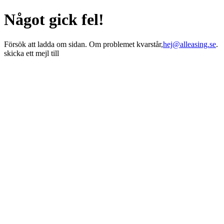
Något gick fel!
Försök att ladda om sidan. Om problemet kvarstår,
hej@alleasing.se
.
skicka ett mejl till