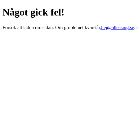
Något gick fel!
Försök att ladda om sidan. Om problemet kvarstår,
hej@alleasing.se
. 