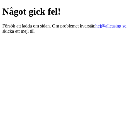
Något gick fel!
Försök att ladda om sidan. Om problemet kvarstår,
hej@alleasing.se
.
skicka ett mejl till