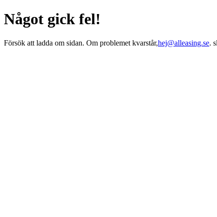
Något gick fel!
Försök att ladda om sidan. Om problemet kvarstår,
hej@alleasing.se
. 