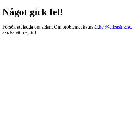
Något gick fel!
Försök att ladda om sidan. Om problemet kvarstår,
hej@alleasing.se
.
skicka ett mejl till