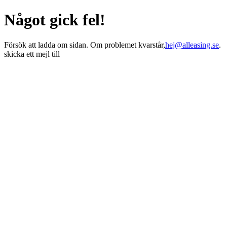
Något gick fel!
Försök att ladda om sidan. Om problemet kvarstår,
hej@alleasing.se
.
skicka ett mejl till