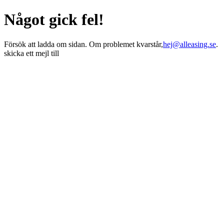
Något gick fel!
Försök att ladda om sidan. Om problemet kvarstår,
hej@alleasing.se
.
skicka ett mejl till