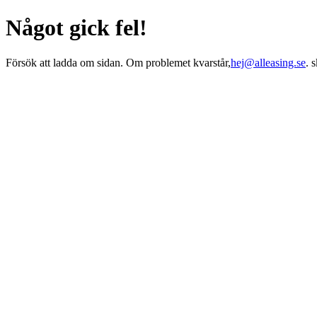
Något gick fel!
Försök att ladda om sidan. Om problemet kvarstår,
hej@alleasing.se
. 