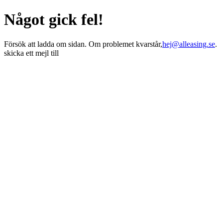
Något gick fel!
Försök att ladda om sidan. Om problemet kvarstår,
hej@alleasing.se
.
skicka ett mejl till