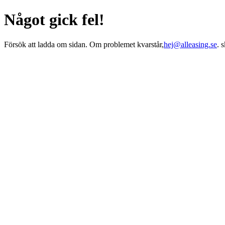
Något gick fel!
Försök att ladda om sidan. Om problemet kvarstår,
hej@alleasing.se
. 