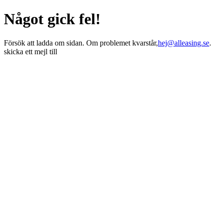
Något gick fel!
Försök att ladda om sidan. Om problemet kvarstår,
hej@alleasing.se
.
skicka ett mejl till