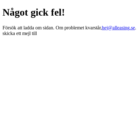
Något gick fel!
Försök att ladda om sidan. Om problemet kvarstår,
hej@alleasing.se
.
skicka ett mejl till