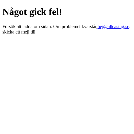
Något gick fel!
Försök att ladda om sidan. Om problemet kvarstår,
hej@alleasing.se
.
skicka ett mejl till