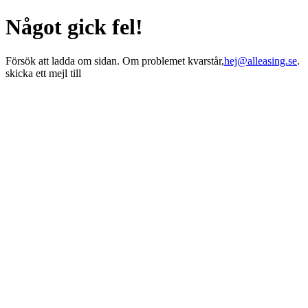
Något gick fel!
Försök att ladda om sidan. Om problemet kvarstår,
hej@alleasing.se
.
skicka ett mejl till