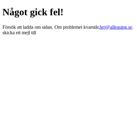
Något gick fel!
Försök att ladda om sidan. Om problemet kvarstår,
hej@alleasing.se
.
skicka ett mejl till