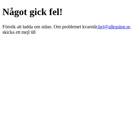
Något gick fel!
Försök att ladda om sidan. Om problemet kvarstår,
hej@alleasing.se
.
skicka ett mejl till