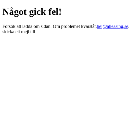
Något gick fel!
Försök att ladda om sidan. Om problemet kvarstår,
hej@alleasing.se
.
skicka ett mejl till