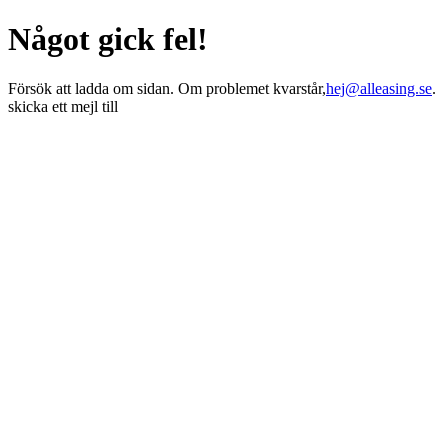
Något gick fel!
Försök att ladda om sidan. Om problemet kvarstår,
hej@alleasing.se
.
skicka ett mejl till