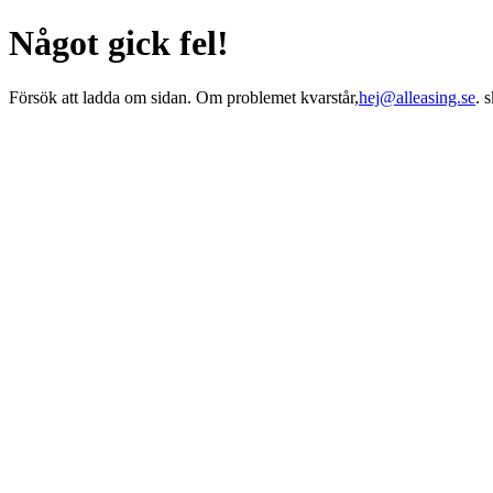
Något gick fel!
Försök att ladda om sidan. Om problemet kvarstår,
hej@alleasing.se
. 