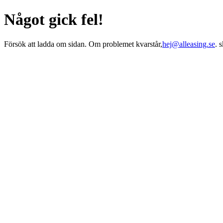
Något gick fel!
Försök att ladda om sidan. Om problemet kvarstår,
hej@alleasing.se
. 