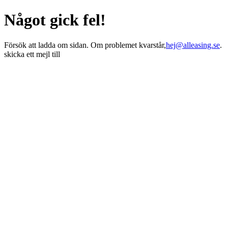
Något gick fel!
Försök att ladda om sidan. Om problemet kvarstår,
hej@alleasing.se
.
skicka ett mejl till