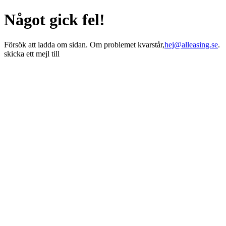
Något gick fel!
Försök att ladda om sidan. Om problemet kvarstår,
hej@alleasing.se
.
skicka ett mejl till