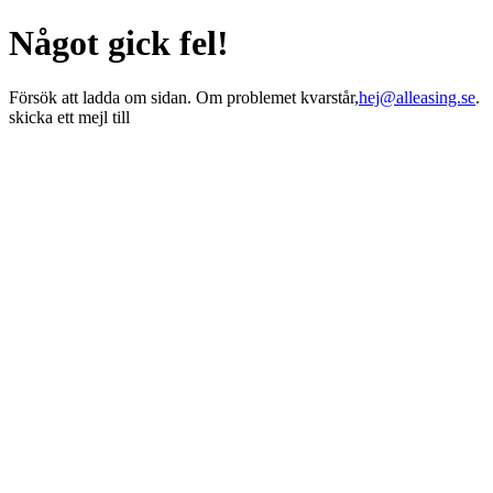
Något gick fel!
Försök att ladda om sidan. Om problemet kvarstår,
hej@alleasing.se
.
skicka ett mejl till