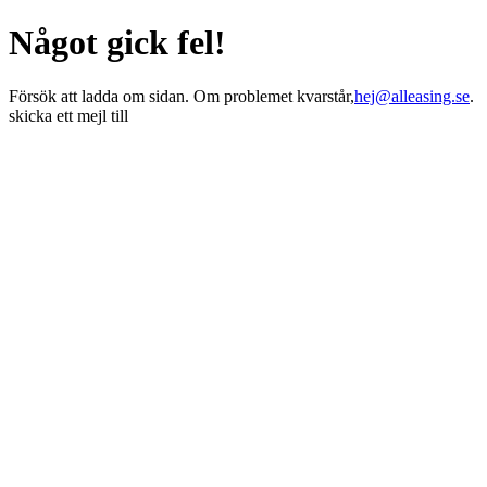
Något gick fel!
Försök att ladda om sidan. Om problemet kvarstår,
hej@alleasing.se
.
skicka ett mejl till