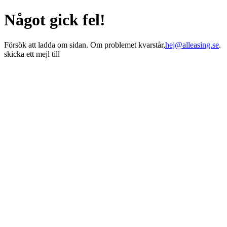
Något gick fel!
Försök att ladda om sidan. Om problemet kvarstår,
hej@alleasing.se
.
skicka ett mejl till