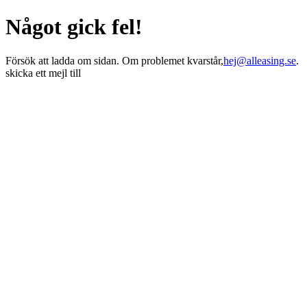
Något gick fel!
Försök att ladda om sidan. Om problemet kvarstår,
hej@alleasing.se
.
skicka ett mejl till