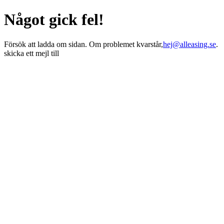
Något gick fel!
Försök att ladda om sidan. Om problemet kvarstår,
hej@alleasing.se
.
skicka ett mejl till