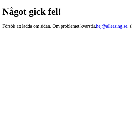
Något gick fel!
Försök att ladda om sidan. Om problemet kvarstår,
hej@alleasing.se
. 