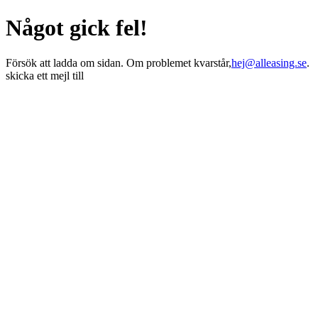
Något gick fel!
Försök att ladda om sidan. Om problemet kvarstår,
hej@alleasing.se
.
skicka ett mejl till