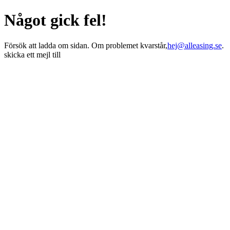
Något gick fel!
Försök att ladda om sidan. Om problemet kvarstår,
hej@alleasing.se
.
skicka ett mejl till