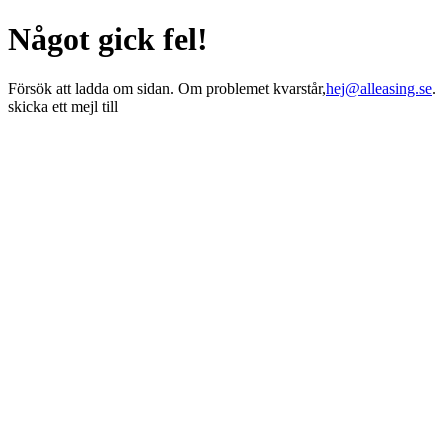
Något gick fel!
Försök att ladda om sidan. Om problemet kvarstår,
hej@alleasing.se
.
skicka ett mejl till