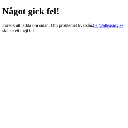
Något gick fel!
Försök att ladda om sidan. Om problemet kvarstår,
hej@alleasing.se
.
skicka ett mejl till