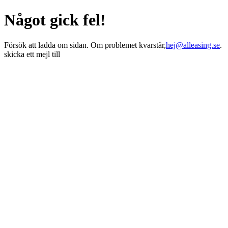
Något gick fel!
Försök att ladda om sidan. Om problemet kvarstår,
hej@alleasing.se
.
skicka ett mejl till