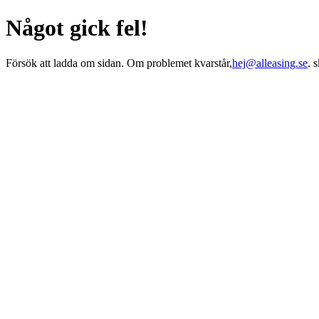
Något gick fel!
Försök att ladda om sidan. Om problemet kvarstår,
hej@alleasing.se
. 