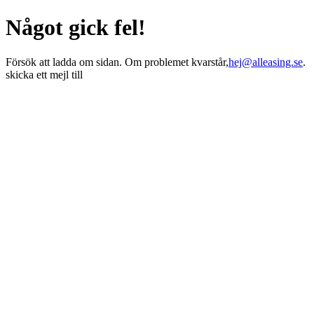
Något gick fel!
Försök att ladda om sidan. Om problemet kvarstår,
hej@alleasing.se
.
skicka ett mejl till