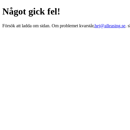
Något gick fel!
Försök att ladda om sidan. Om problemet kvarstår,
hej@alleasing.se
. 