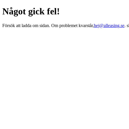
Något gick fel!
Försök att ladda om sidan. Om problemet kvarstår,
hej@alleasing.se
. 