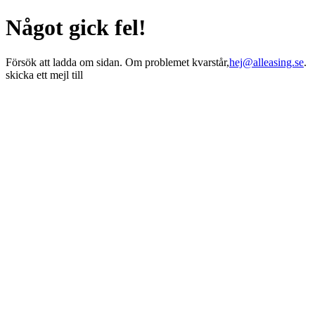
Något gick fel!
Försök att ladda om sidan. Om problemet kvarstår,
hej@alleasing.se
.
skicka ett mejl till