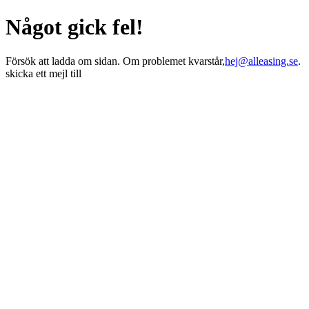
Något gick fel!
Försök att ladda om sidan. Om problemet kvarstår,
hej@alleasing.se
.
skicka ett mejl till