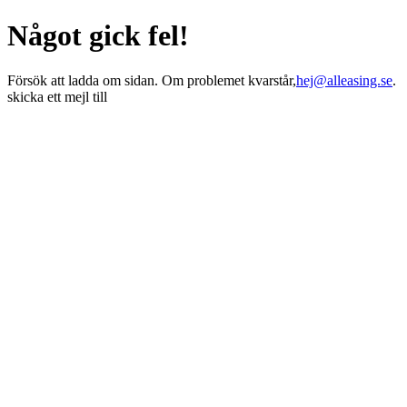
Något gick fel!
Försök att ladda om sidan. Om problemet kvarstår,
hej@alleasing.se
.
skicka ett mejl till