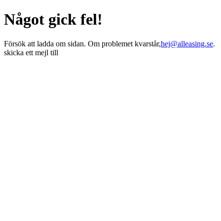
Något gick fel!
Försök att ladda om sidan. Om problemet kvarstår,
hej@alleasing.se
.
skicka ett mejl till