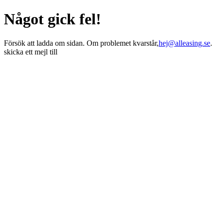
Något gick fel!
Försök att ladda om sidan. Om problemet kvarstår,
hej@alleasing.se
.
skicka ett mejl till