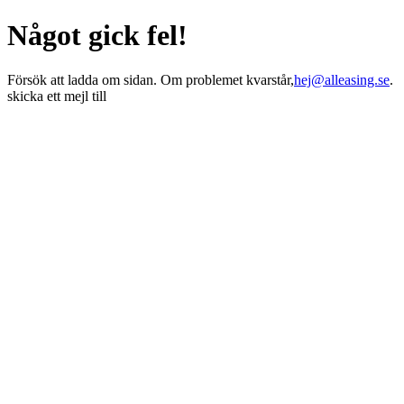
Något gick fel!
Försök att ladda om sidan. Om problemet kvarstår,
hej@alleasing.se
.
skicka ett mejl till