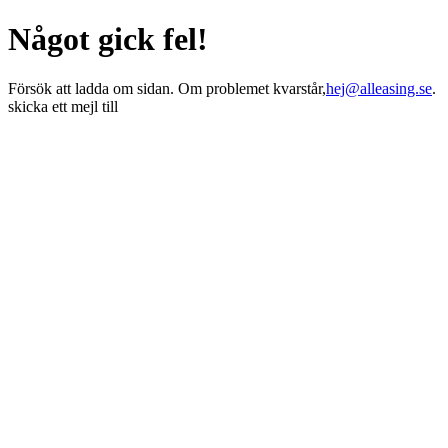
Något gick fel!
Försök att ladda om sidan. Om problemet kvarstår,
hej@alleasing.se
.
skicka ett mejl till