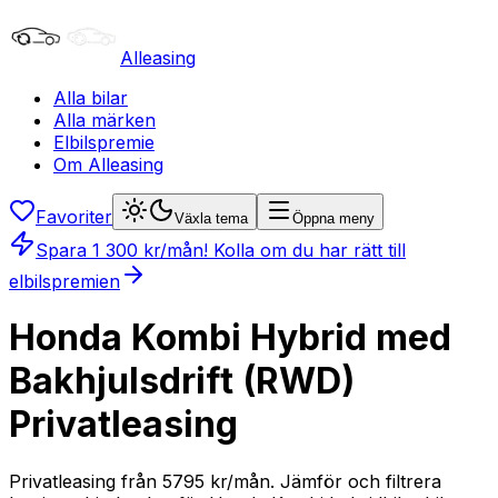
Alleasing
Alla bilar
Alla märken
Elbilspremie
Om Alleasing
Favoriter
Växla tema
Öppna meny
Spara
1 300
kr/mån
! Kolla om du har rätt till
elbilspremien
Honda Kombi Hybrid med
Bakhjulsdrift (RWD)
Privatleasing
Privatleasing från 5795 kr/mån. Jämför och filtrera