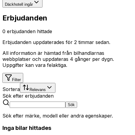
Däckhotell ingår
Erbjudanden
0
erbjudanden hittade
Erbjudanden uppdaterades
för 2 timmar sedan
.
All information är hämtad från bilhandlarnas
webbplatser och uppdateras 4 gånger per dygn.
Uppgifter kan vara felaktiga.
Filter
Sortera
Relevans
Sök efter erbjudanden
Sök
Sök efter märke, modell eller andra egenskaper.
Inga bilar hittades