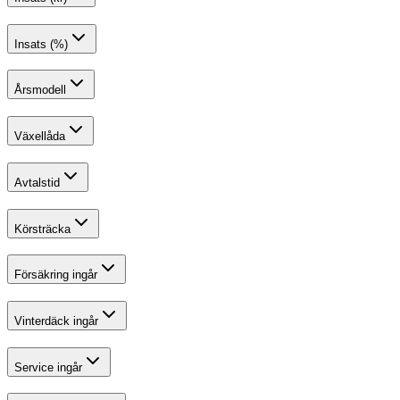
Insats (%)
Årsmodell
Växellåda
Avtalstid
Körsträcka
Försäkring ingår
Vinterdäck ingår
Service ingår