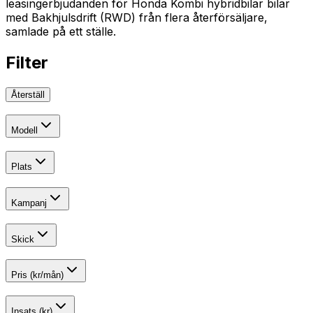
leasingerbjudanden för Honda Kombi hybridbilar bilar
med Bakhjulsdrift (RWD) från flera återförsäljare,
samlade på ett ställe.
Filter
Återställ
Modell
Plats
Kampanj
Skick
Pris (kr/mån)
Insats (kr)